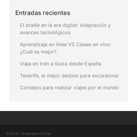
Entradas recientes
El braille en la era digital: Adaptación y
avances tecnológicos
Aprendizaje en línea VS Clases en vivo:
¿Cuál es mejor?
Viaja en tren a Suiza desde España
Tenerife, el mejor destino para excursionar
Consejos para realizar viajes por el mundo
© 2016 - blogviajes.com.es