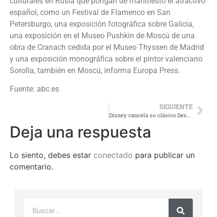
culturales en Rusia que pongan de manifiesto el atractivo
español, como un Festival de Flamenco en San
Petersburgo, una exposición fotográfica sobre Galicia,
una exposición en el Museo Pushkin de Moscú de una
obra de Cranach cedida por el Museo Thyssen de Madrid
y una exposición monográfica sobre el pintor valenciano
Sorolla, también en Moscú, informa Europa Press.
Fuente: abc.es
SIGUIENTE
Disney cancela su clásico Desfile de la Luces en su parque de Orlando
Deja una respuesta
Lo siento, debes estar
conectado
para publicar un
comentario.