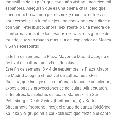
maravillas de su país, que cada año visitan unos cien mil
españoles. Aseguran que es una buena cifra, pero que
queda mucho camino por recorrer y muchos esfuerzos
por acometer, sin ir más lejos una conexión aérea directa
con San Petersburgo, ahora inexistente, o una mejora de
la información sobre los tesoros del país más grande del
mundo, que van mucho más allá del esplendor de Moscú
y San Petersburgo.
Este fin de semana, la Plaza Mayor de Madrid acogerá el
festival de cultura rusa «Feel Russia»
Este fin de semana, 3 y 4 de septiembre, la Plaza Mayor
de Madrid acogerá el festival de cultura rusa «Feel
Russia», que incluye de la mañana a la noche conciertos,
exposiciones y proyecciones de películas. Allí actuarán,
entre otros, los solistas del teatro Mariinski, en San
Petersburgo, Denis Sedov (barítono bajo) y Karina
Chepurnova (soprano lírico); el grupo de danza folclórico
Kalinka y el grupo musical FoklBeat, que mezcla el canto