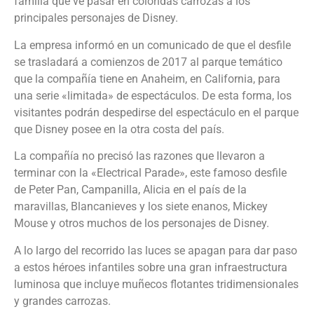
familia que ve pasar en coloridas carrozas a los
principales personajes de Disney.
La empresa informó en un comunicado de que el desfile
se trasladará a comienzos de 2017 al parque temático
que la compañía tiene en Anaheim, en California, para
una serie «limitada» de espectáculos. De esta forma, los
visitantes podrán despedirse del espectáculo en el parque
que Disney posee en la otra costa del país.
La compañía no precisó las razones que llevaron a
terminar con la «Electrical Parade», este famoso desfile
de Peter Pan, Campanilla, Alicia en el país de la
maravillas, Blancanieves y los siete enanos, Mickey
Mouse y otros muchos de los personajes de Disney.
A lo largo del recorrido las luces se apagan para dar paso
a estos héroes infantiles sobre una gran infraestructura
luminosa que incluye muñecos flotantes tridimensionales
y grandes carrozas.