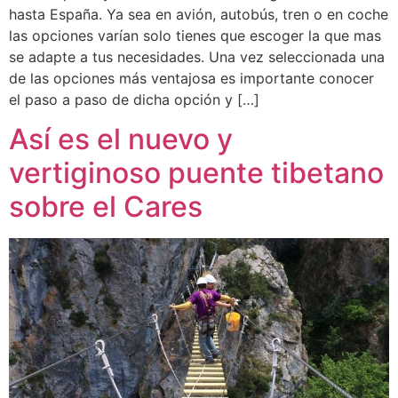
hasta España. Ya sea en avión, autobús, tren o en coche
las opciones varían solo tienes que escoger la que mas
se adapte a tus necesidades. Una vez seleccionada una
de las opciones más ventajosa es importante conocer
el paso a paso de dicha opción y […]
Así es el nuevo y
vertiginoso puente tibetano
sobre el Cares