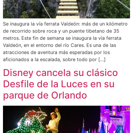
Se inaugura la vía ferrata Valdeón: más de un kilómetro
de recorrido sobre roca y un puente tibetano de 35
metros. Este fin de semana se inaugura la vía ferrata
Valdeón, en el entorno del río Cares. Es una de las
atracciones de aventura más esperadas por los
aficionados a la escalada, sobre todo por […]
Disney cancela su clásico
Desfile de la Luces en su
parque de Orlando