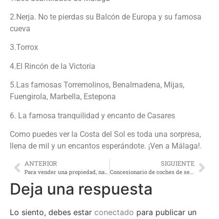
2.Nerja. No te pierdas su Balcón de Europa y su famosa
cueva
3.Torrox
4.El Rincón de la Victoria
5.Las famosas Torremolinos, Benalmadena, Mijas,
Fuengirola, Marbella, Estepona
6. La famosa tranquilidad y encanto de Casares
Como puedes ver la Costa del Sol es toda una sorpresa,
llena de mil y un encantos esperándote. ¡Ven a Málaga!.
ANTERIOR
SIGUIENTE
Para vender una propiedad, nada como agencia de propiedad raíz
Concesionario de coches de segunda mano, una opción a tener en cuenta
Deja una respuesta
Lo siento, debes estar
conectado
para publicar un