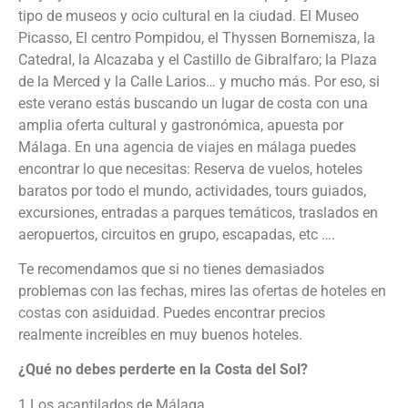
tipo de museos y ocio cultural en la ciudad. El Museo
Picasso, El centro Pompidou, el Thyssen Bornemisza, la
Catedral, la Alcazaba y el Castillo de Gibralfaro; la Plaza
de la Merced y la Calle Larios… y mucho más. Por eso, si
este verano estás buscando un lugar de costa con una
amplia oferta cultural y gastronómica, apuesta por
Málaga. En una
agencia de viajes en málaga
puedes
encontrar lo que necesitas: Reserva de vuelos, hoteles
baratos por todo el mundo, actividades, tours guiados,
excursiones, entradas a parques temáticos, traslados en
aeropuertos, circuitos en grupo, escapadas, etc ….
Te recomendamos que si no tienes demasiados
problemas con las fechas, mires las
ofertas de hoteles en
costas
con asiduidad. Puedes encontrar precios
realmente increíbles en muy buenos hoteles.
¿Qué no debes perderte en la Costa del Sol?
1.Los acantilados de Málaga